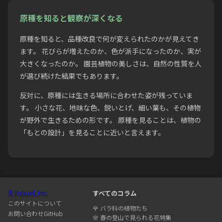
原種を知ると観察が深くなる
原種を知ると、品種改良で何が変えられたのかが見えてき
ます。 花びらが増えたのか、色が派手になったのか、実が
大きくなったのか。 園芸植物の美しさは、自然の性質を人
が選び続けた結果でもあります。
反対に、原種には生きる場所に合わせた姿が残っていま
す。 小さな花、地味な色、鋭いとげ、細い葉も、その植物
が野外で生きるための形です。 原種を見ることは、植物の
「もとの設計」を見ることに近いと言えます。
© Reload, Inc.
すべてのコラム
このサイトについて
🌹
バラ科の植物たち
お問い合わせ
GitHub
🌸
春の登山で見られる花特集