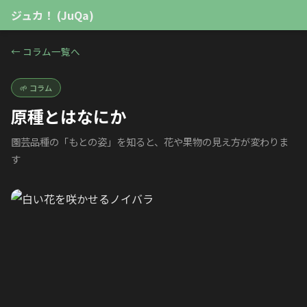
ジュカ！ (JuQa)
←
コラム一覧へ
🌱
コラム
原種とはなにか
園芸品種の「もとの姿」を知ると、花や果物の見え方が変わりま
す