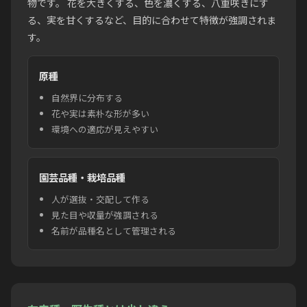
物です。 花を大きくする、色を濃くする、八重咲きにす
る、実を甘くするなど、目的に合わせて特徴が強調されま
す。
原種
自然界に分布する
花や実は素朴な形が多い
環境への適応が見えやすい
園芸品種・栽培品種
人が選抜・交配して作る
見た目や収量が強調される
名前が品種名として管理される