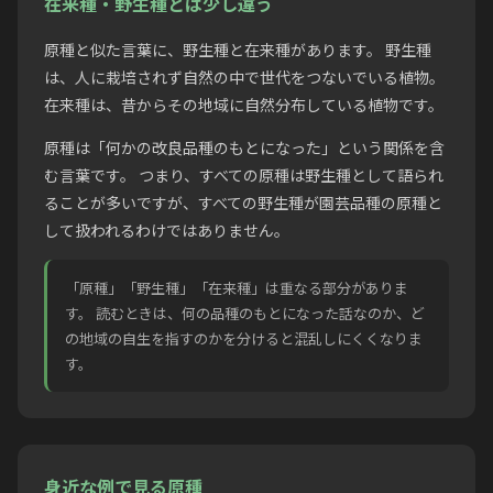
在来種・野生種とは少し違う
原種と似た言葉に、野生種と在来種があります。 野生種
は、人に栽培されず自然の中で世代をつないでいる植物。
在来種は、昔からその地域に自然分布している植物です。
原種は「何かの改良品種のもとになった」という関係を含
む言葉です。 つまり、すべての原種は野生種として語られ
ることが多いですが、すべての野生種が園芸品種の原種と
して扱われるわけではありません。
「原種」「野生種」「在来種」は重なる部分がありま
す。 読むときは、何の品種のもとになった話なのか、ど
の地域の自生を指すのかを分けると混乱しにくくなりま
す。
身近な例で見る原種