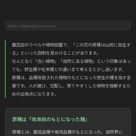
Photo: Wikimedia Commons
園芸店のラベルや植物図鑑で、「この花の原種は山地に自生す
る」といった説明を見かけることがあります。
なんとなく「古い植物」「自然にある植物」という印象はあっ
ても、野生種や在来種との違いまで考えると少し迷います。
原種は、品種改良された植物のもとになった野生の種を指す言
葉です。人が選び、交配し、育てやすくした植物を理解するた
めの出発点になります。
原種は「改良前のもとになった種」
原種とは、園芸品種や栽培品種のもとになった、自然界に