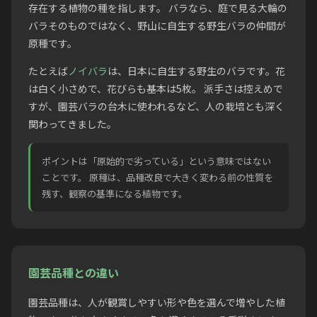
存在する植物の種を指します。 バラなら、庭で見る大輪の
バラそのものではなく、野山に自生する野生バラの仲間が
原種です。
たとえば
ノイバラ
は、日本に自生する野生のバラです。花
は白く小さめで、花びらも基本は5枚。 派手さは控えめで
すが、園芸バラの台木に使われるなど、人の栽培とも深く
関わってきました。
ポイントは「原始的で劣っている」という意味ではない
ことです。 原種は、品種改良で大きく変わる前の性質を
残す、観察の基準になる植物です。
園芸品種との違い
園芸品種は、人が観賞しやすい形や色を選んで増やした植