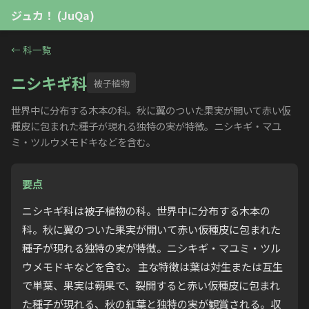
ジュカ！ (JuQa)
←
科一覧
ニシキギ科
被子植物
世界中に分布する木本の科。秋に翼のついた果実が開いて赤い仮
種皮に包まれた種子が現れる独特の実が特徴。ニシキギ・マユ
ミ・ツルウメモドキなどを含む。
要点
ニシキギ科は被子植物の科。世界中に分布する木本の
科。秋に翼のついた果実が開いて赤い仮種皮に包まれた
種子が現れる独特の実が特徴。ニシキギ・マユミ・ツル
ウメモドキなどを含む。 主な特徴は葉は対生または互生
で単葉、果実は蒴果で、裂開すると赤い仮種皮に包まれ
た種子が現れる、秋の紅葉と独特の実が観賞される。収