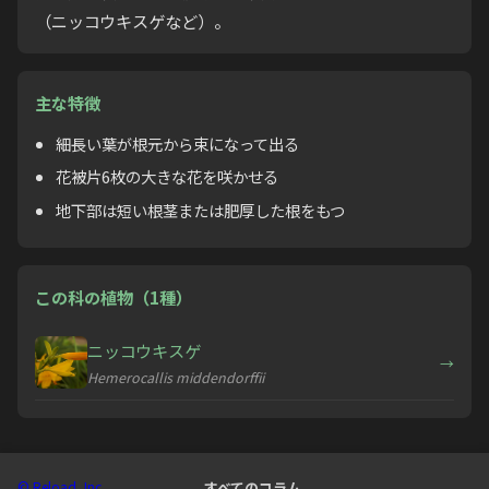
（ニッコウキスゲなど）。
主な特徴
細長い葉が根元から束になって出る
花被片6枚の大きな花を咲かせる
地下部は短い根茎または肥厚した根をもつ
この科の植物（1種）
ニッコウキスゲ
→
Hemerocallis middendorffii
© Reload, Inc.
すべてのコラム