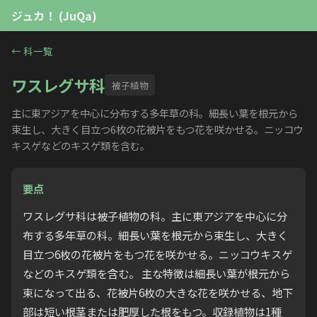
ジュカ！ (JuQa)
←
科一覧
ワスレグサ科
被子植物
主に東アジアを中心に分布する多年草の科。細長い葉を根元から
束生し、大きく目立つ6枚の花被片をもつ花を咲かせる。ニッコウ
キスゲなどのキスゲ類を含む。
要点
ワスレグサ科は被子植物の科。主に東アジアを中心に分
布する多年草の科。細長い葉を根元から束生し、大きく
目立つ6枚の花被片をもつ花を咲かせる。ニッコウキスゲ
などのキスゲ類を含む。 主な特徴は細長い葉が根元から
束になって出る、花被片6枚の大きな花を咲かせる、地下
部は短い根茎または肥厚した根をもつ。収録植物は1種