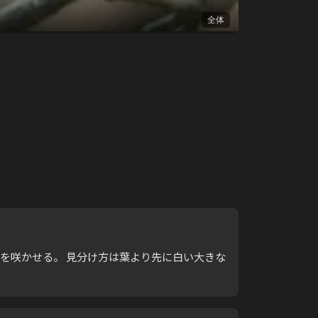
全体
な花を咲かせる。 見分け方は葉より先に白い大きな