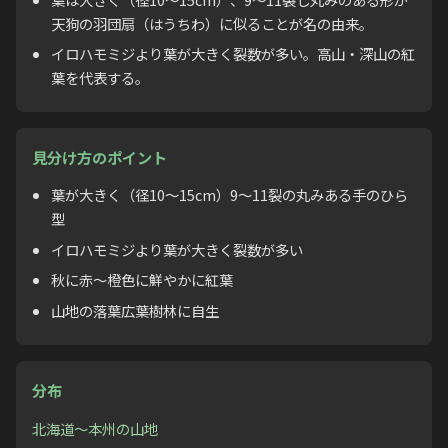
天狗の羽団扇（はうちわ）に似ることが名の由来。
イロハモミジより葉が大きく裂数が多い。高山・深山の紅
葉を代表する。
見分け方のポイント
葉が大きく（径10〜15cm）9〜11裂の丸みある手のひら
型
イロハモミジより葉が大きく裂数が多い
秋に赤〜橙色に鮮やかに紅葉
山地の落葉広葉樹林に自生
分布
北海道〜本州の山地