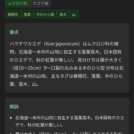
ムクロジ科
カエデ属
春開花
落葉
手のひら葉
高木
山
要点
ハウチワカエデ（Acer japonicum）はムクロジ科の植
物。北海道〜本州の山地に自生する落葉高木。日本固有
のカエデで、秋の紅葉が美しい。 見分け方は葉が大きく
（径10〜15cm）9〜11裂の丸みある手のひら型 分布は北
海道〜本州の山地。 主なタグは春開花、落葉、手のひら
葉、高木、山。
解説
北海道〜本州の山地に自生する落葉高木。日本固有のカエ
デで、秋の紅葉が美しい。
葉は大きく（径10〜15cm）、9〜11裂し丸みのある形が