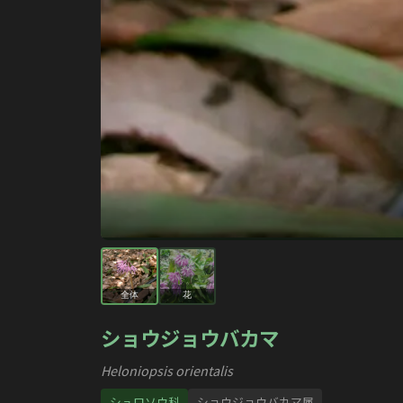
全体
花
ショウジョウバカマ
Heloniopsis orientalis
シュロソウ科
ショウジョウバカマ属