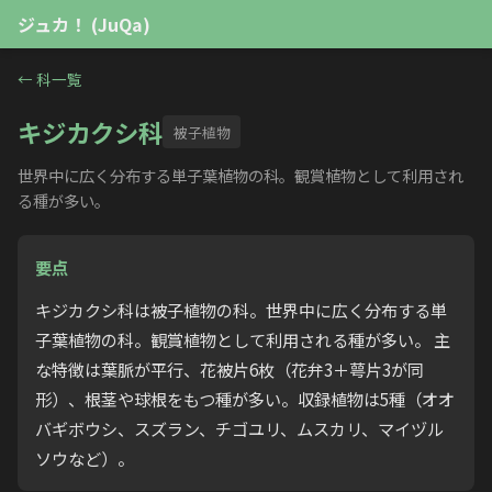
ジュカ！ (JuQa)
←
科一覧
キジカクシ科
被子植物
世界中に広く分布する単子葉植物の科。観賞植物として利用され
る種が多い。
要点
キジカクシ科は被子植物の科。世界中に広く分布する単
子葉植物の科。観賞植物として利用される種が多い。 主
な特徴は葉脈が平行、花被片6枚（花弁3＋萼片3が同
形）、根茎や球根をもつ種が多い。収録植物は5種（オオ
バギボウシ、スズラン、チゴユリ、ムスカリ、マイヅル
ソウなど）。