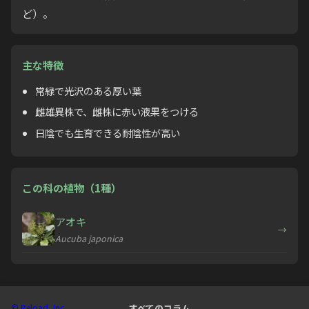
ど）。
主な特徴
常緑で光沢のある厚い葉
雌雄異株で、雌株に赤い液果をつける
日陰でも生育できる耐陰性が高い
この科の植物（1種）
アオキ
→
Aucuba japonica
© Reload, Inc.
すべてのコラム