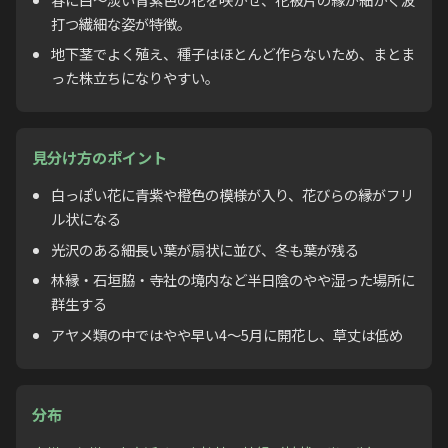
打つ繊細な姿が特徴。
地下茎でよく殖え、種子はほとんど作らないため、まとま
った株立ちになりやすい。
見分け方のポイント
白っぽい花に青紫や橙色の模様が入り、花びらの縁がフリ
ル状になる
光沢のある細長い葉が扇状に並び、冬も葉が残る
林縁・石垣脇・寺社の境内など半日陰のやや湿った場所に
群生する
アヤメ類の中ではやや早い4〜5月に開花し、草丈は低め
分布