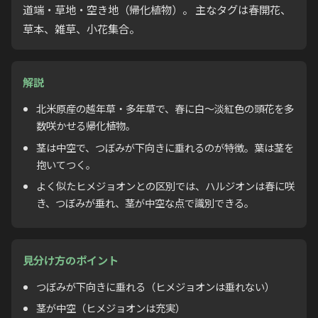
道端・草地・空き地（帰化植物）。 主なタグは春開花、
草本、雑草、小花集合。
解説
北米原産の越年草・多年草で、春に白〜淡紅色の頭花を多
数咲かせる帰化植物。
茎は中空で、つぼみが下向きに垂れるのが特徴。葉は茎を
抱いてつく。
よく似たヒメジョオンとの区別では、ハルジオンは春に咲
き、つぼみが垂れ、茎が中空な点で識別できる。
見分け方のポイント
つぼみが下向きに垂れる（ヒメジョオンは垂れない）
茎が中空（ヒメジョオンは充実）