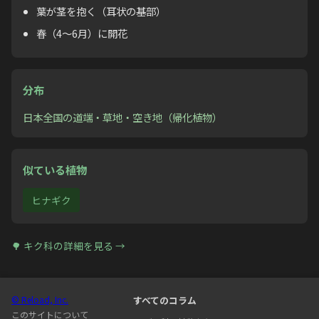
葉が茎を抱く（耳状の基部）
春（4〜6月）に開花
分布
日本全国の道端・草地・空き地（帰化植物）
似ている植物
ヒナギク
🌳
キク科
の詳細を見る →
© Reload, Inc.
すべてのコラム
このサイトについて