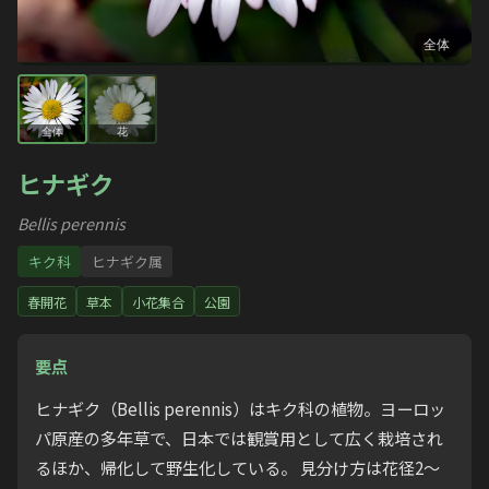
全体
全体
花
ヒナギク
Bellis perennis
キク科
ヒナギク属
春開花
草本
小花集合
公園
要点
ヒナギク（Bellis perennis）はキク科の植物。ヨーロッ
パ原産の多年草で、日本では観賞用として広く栽培され
るほか、帰化して野生化している。 見分け方は花径2〜