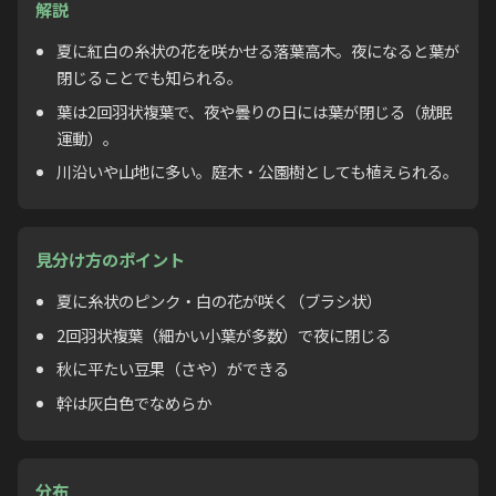
解説
夏に紅白の糸状の花を咲かせる落葉高木。夜になると葉が
閉じることでも知られる。
葉は2回羽状複葉で、夜や曇りの日には葉が閉じる（就眠
運動）。
川沿いや山地に多い。庭木・公園樹としても植えられる。
見分け方のポイント
夏に糸状のピンク・白の花が咲く（ブラシ状）
2回羽状複葉（細かい小葉が多数）で夜に閉じる
秋に平たい豆果（さや）ができる
幹は灰白色でなめらか
分布