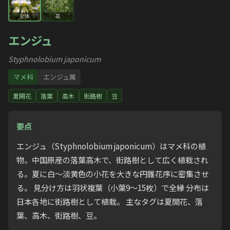
全体
花
エンジュ
Styphnolobium japonicum
マメ科
エンジュ属
夏開花
落葉
高木
街路樹
豆
要点
エンジュ（Styphnolobium japonicum）はマメ科の植
物。中国原産の落葉高木で、街路樹として広く植栽され
る。夏に白〜淡黄色の小花を大きな円錐花序に密集させ
る。 見分け方は羽状複葉（小葉9〜15枚）で全縁 分布は
日本各地に街路樹として植栽。 主なタグは夏開花、落
葉、高木、街路樹、豆。