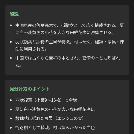
解説
中国原産の落葉高木で、街路樹として広く植栽される。夏
に白〜淡黄色の小花を大きな円錐花序に密集させる。
羽状複葉と独特の豆果が特徴。材は硬く、建築・家具・彫
刻に利用される。
中国では古くから吉祥の木とされ、官僚の木とも呼ばれ
た。
見分け方のポイント
羽状複葉（小葉9〜15枚）で全縁
夏に白〜淡黄色の小花が大きな円錐花序に
数珠状に括れた豆果（エンジュの実）
街路樹として植栽、材は黄みがかった白色