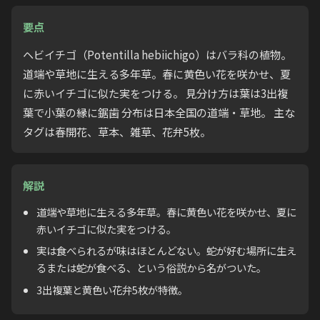
要点
ヘビイチゴ（Potentilla hebiichigo）はバラ科の植物。
道端や草地に生える多年草。春に黄色い花を咲かせ、夏
に赤いイチゴに似た実をつける。 見分け方は葉は3出複
葉で小葉の縁に鋸歯 分布は日本全国の道端・草地。 主な
タグは春開花、草本、雑草、花弁5枚。
解説
道端や草地に生える多年草。春に黄色い花を咲かせ、夏に
赤いイチゴに似た実をつける。
実は食べられるが味はほとんどない。蛇が好む場所に生え
るまたは蛇が食べる、という俗説から名がついた。
3出複葉と黄色い花弁5枚が特徴。