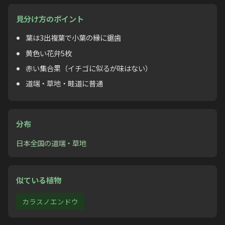
見分け方のポイント
葉は3出複葉で小葉の縁に鋸歯
黄色い花弁5枚
赤い集合果（イチゴに似るが味はない）
道端・草地・畦道に普通
分布
日本全国の道端・草地
似ている植物
カラスノエンドウ