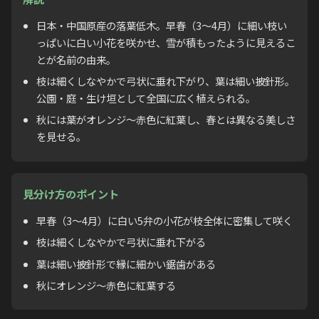
日本・中国原産の落葉低木。早春（3〜4月）に細い枝い
っぱいに白い小花を咲かせ、雪が積もったように見えるこ
とが名前の由来。
枝は細くしなやかで弓状に垂れ下がり、葉は細い披針形。
公園・庭・生け垣として全国に広く植えられる。
秋には葉がオレンジ〜赤色に紅葉し、春とは異なる美しさ
を見せる。
見分け方のポイント
早春（3〜4月）に白い5弁の小花が枝全体に密集して咲く
枝は細くしなやかで弓状に垂れ下がる
葉は細い披針形で縁に細かい鋸歯がある
秋にオレンジ〜赤色に紅葉する