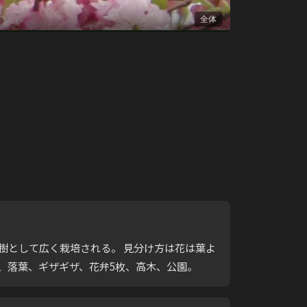
全体
。果樹として広く栽培される。 見分け方は花は葉よ
花、落葉、ギザギザ、花弁5枚、高木、公園。