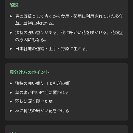
解説
春の野草として古くから食用・薬用に利用されてきた多年
草。草餅に使われる。
独特の強い香りがある。秋に細かい花を咲かせる。花粉症
の原因にもなる。
日本各地の道端・土手・野原に生える。
見分け方のポイント
独特の強い香り（よもぎの香）
葉の裏が白い綿毛に覆われる
羽状に深く裂けた葉
秋に穂状の細かい花をつける