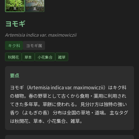
花
葉
ヨモギ
Artemisia indica var. maximowiczii
キク科
ヨモギ属
秋開花
草本
小花集合
雑草
要点
ヨモギ（Artemisia indica var. maximowiczii）はキク科
の植物。春の野草として古くから食用・薬用に利用され
てきた多年草。草餅に使われる。 見分け方は独特の強い
香り（よもぎの香） 分布は全国の草地・道端。 主なタグ
は秋開花、草本、小花集合、雑草。