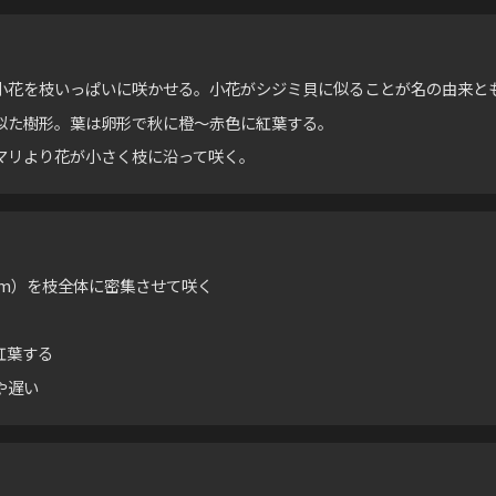
小花を枝いっぱいに咲かせる。小花がシジミ貝に似ることが名の由来と
似た樹形。葉は卵形で秋に橙〜赤色に紅葉する。
マリより花が小さく枝に沿って咲く。
cm）を枝全体に密集させて咲く
紅葉する
や遅い