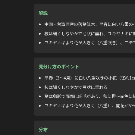
解説
中国・台湾原産の落葉低木。早春に白い八重の
枝は細くしなやかで弓状に垂れ、ユキヤナギに
ユキヤナギより花が大きく（八重咲き）、コデ
見分け方のポイント
早春（3〜4月）に白い八重咲きの小花（径約1
枝は細くしなやかで弓状に垂れる
葉は卵形で両面に細毛があり、秋に橙〜赤色に
ユキヤナギより花が大きく（八重）、開花がや
分布